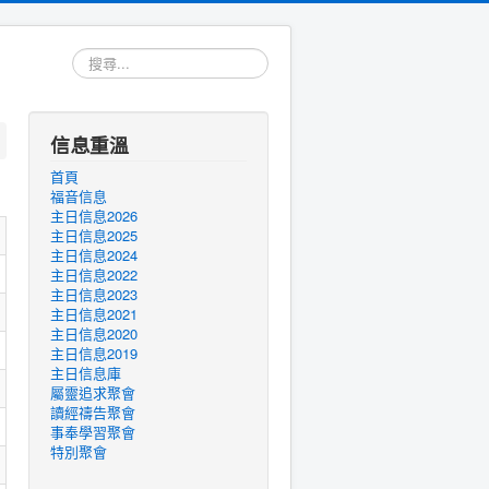
搜
尋...
信息重溫
首頁
福音信息
主日信息2026
主日信息2025
主日信息2024
主日信息2022
主日信息2023
主日信息2021
主日信息2020
主日信息2019
主日信息庫
屬靈追求聚會
讀經禱告聚會
事奉學習聚會
特別聚會