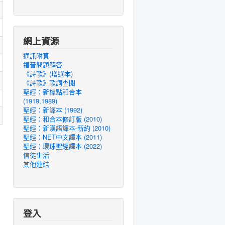
網上資源
通訊附頁
福音問題解答
《詩歌》(增選本)
《詩歌》歌詞查閱
聖經：新標點和合本
(1919,1989)
聖經：新譯本 (1992)
聖經：和合本修訂版 (2010)
聖經：新漢語譯本-新約 (2010)
聖經：NET中文譯本 (2011)
聖經：環球聖經譯本 (2022)
信徒生活
其他連結
登入