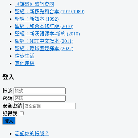
《詩歌》歌詞查閱
聖經：新標點和合本 (1919,1989)
聖經：新譯本 (1992)
聖經：和合本修訂版 (2010)
聖經：新漢語譯本-新約 (2010)
聖經：NET中文譯本 (2011)
聖經：環球聖經譯本 (2022)
信徒生活
其他連結
登入
帳號
密碼
安全密鑰
記得我
登入
忘記你的帳號？