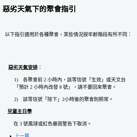
惡劣天氣下的聚會指引
以下指引適用於各種聚會，某些情況按年齡階段有所不同：
惡劣天氣安排
：
1) 各聚會前 2 小時內，該等信號「生效」或天文台
「預計 2 小時內改發 8 號」，請不要回來聚會。
2) 該等信號「除下」2小時後的聚會則照常。
兒童主日學
在 3 號風球或紅色暴雨警告下取消。
上一篇