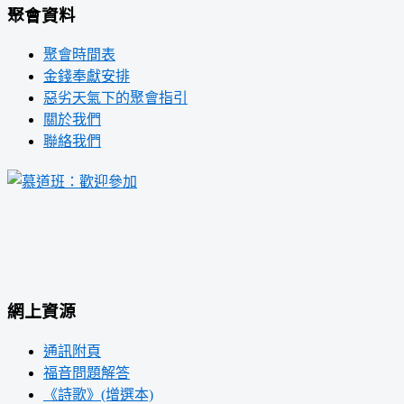
聚會資料
聚會時間表
金錢奉獻安排
惡劣天氣下的聚會指引
關於我們
聯絡我們
網上資源
通訊附頁
福音問題解答
《詩歌》(增選本)