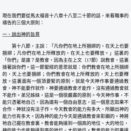
現在我們要從馬太福音十八章十八至二十節的話，來看職事的
禱告的三個大原則：
一、說出神的旨意
第十八節，主說：「凡你們在地上所捆綁的，在天上也要
捆綁；凡你們在地上所釋放的，在天上也要釋放。」這裏的
「你們」是誰？是教會，因為主在上文（17節）說教會，這裏
接著說你們。這一節聖經的意思就是：你們教會在地上所捆綁
的，天上也要捆綁；你們教會在地上所釋放的，天上也要釋
放。這裏面有一個頂要緊的原則，就是今天神作事要通過教
會，神不能要作就作，神要通過教會才能作，沒有通過教會就
不能作。弟兄姊妹，這是一個很嚴肅的原則。今天神作事，不
能只憑著祂自己，因為還有一個自由意志，這一個意志如果不
合作，神就沒有法子作。今天教會的能力有多大，所顯出神的
能力也有多大。因為神的能力今天是通過教會來彰顯的。神將
祂自己擺在教會裏。教會能夠達到一個高的地位、大的地位，
神的能力也能夠達到高的地位、大的地位。教會的能力如果達