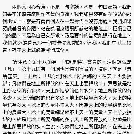
兩個人同心合意，不是一句空話，不是一句口頭語。我們
如果不知道甚麼叫作基督的身體，我們如果沒有站在該站的那
個地位上，就是有兩百個人在一起禱告也沒有用處。我們如果
認識基督的身體，站在這個身體裏所該站的地位上，拒絕自己
的肉體，不是為自己有所求，乃是要神的旨意能通行在地上，
我們就必能看見那一個禱告是和諧的。這樣，我們在地上禱
告，神在天上就必為我們成全。
請注意：第十八節有一個詞是特別寶貴的。這個詞就是
「凡」！第十九節有一個詞也是特別寶貴的，這個詞就是「無
論甚麼」！主說：「凡你們在地上所捆綁的，在天上也要捆
綁；凡你們在地上所釋放的，在天上也要釋放。」意思就是地
上所捆綁的有多少，天上所捆綁的也有多少；地上所釋放的有
多少，天上所釋放的也有多少。地上的度量有多大，天上的度
量也有多大。地上的度量不怕太大，因為天上的度量總是比地
上的度量大，地上的度量總是趕不上天上的度量。天上所要捆
綁的，總是比地上所要捆綁的多；天上所要釋放的，也總是比
地上所要釋放的多。主說，凡你們在地上所捆綁的，在天上也
要捆綁；凡你們在地上所釋放的，在天上也要釋放。這種捆