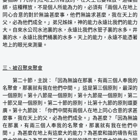
綁，這種釋放，不是個人所能為力的，必須有「兩個人在地上
同心合意的對於無論甚麼事，他們無論求甚麼，我在天上的
父，必為他們成全。」弟兄姊妹，神的能力永遠比我們的能力
大。自來水公司水池裏的水，永遠比我們水管子裏的水多。井
裏的水，永遠比我們桶裏的水多。天上的能力，永遠不能憑著
地上的眼光來測量。
三、被召聚來聚會
第二十節，主說：「因為無論在那裏，有兩三個人奉我的
名聚會，那裏就有我在他們中間。」這是第三個原則，最深的
一個原則。第十八節是一個原則，第十九節是一個原則，第二
十節又是一個原則。第二十節的原則，比第十九節的原則還要
廣。第十九節說：「你們中間有兩個人在地上同心合意的求甚
麼事，我在天上的父，必為他們成全。」為甚麼？「因為無論
在那裏，有兩三個人奉我的名聚會，那裏就有我在他們中
間。」為甚麼在地上有這麼大的能力？為甚麼和諧的禱告有這