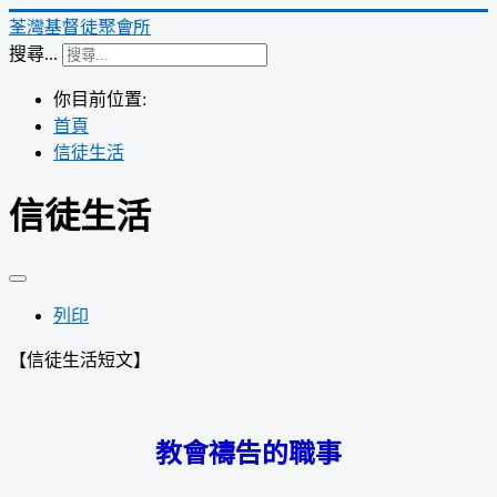
荃灣基督徒聚會所
搜尋...
你目前位置:
首頁
信徒生活
信徒生活
列印
【信徒生活短文】
教會禱告的職事