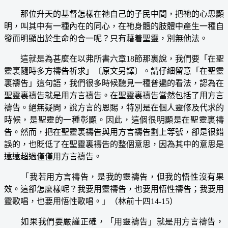
那位升天的基督怎樣在祂自己的子民中間，把祂的心思顯
明，叫其中有一種內在的同心，在祂身體的肢體中產生一種自
發而明顯出於生命的合一呢？只有藉着聖靈，別無他法。
這就是為甚麼在以弗所書六章18節那裏說，我們要「在聖
靈裏隨時多方禱告祈求」〔原文另譯〕。請仔細留意「在聖靈
裏禱告」這句語，我們很多時候聽見一種普遍的看法，認為在
聖靈裏禱告就是用方言禱告。在聖靈裏禱告當然包括了用方言
禱告。絕無疑問，說方言的恩賜，特別是在個人靈修及代求的
時候，是聖靈的一種彰顯。因此，這個很明顯是在聖靈裏禱
告。然而，把在聖靈裏禱告與用方言禱告劃上等號，卻是很錯
誤的，也貶低了在聖靈裏禱告的整個意思，因為其中的意思是
遠遠超過僅僅用方言禱告。
「我若用方言禱告，是我的靈禱告，但我的悟性沒有果
效。這卻怎麼樣呢？我要用靈禱告，也要用悟性禱告；我要用
靈歌唱，也要用悟性歌唱。」（林前十四14-15）
如果我們要嚴謹正確，「用靈禱告」就是用方言禱告，