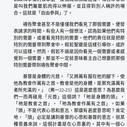
是叫我們屬靈肌肉得以伸展，並且得到別人稱許的場
合。這就是「自由參與」了。
禱告聚會甚至不是僅僅我們看見了那個需要，便發
表請求的時間。有些人有一個想法，認為如果他們有特
別的需要，或者看見特別的需要，他們的責任就是把那
特別的需要帶到聚會中。假若聖靈是這樣引導你，或許
可以這樣。然而，假若不過是因你看見一個需要或者感
覺到一個需要，那並不一定就意味着主自己想要把那個
特別需要帶到禱告聚會中間。
基督是身體的元首。「又將萬有服在他的腳下，使
他為教會作萬有之首。教會是他的身體，是那充滿萬有
者所充滿的。」（弗一22-23）這是甚麼意思？為甚麼我
們一而再碰見「元首」這個詞？「祂是身體的頭」，
「祂是教會之首」，「祂為教會作萬有之首」。如果
「頭」不是代表心思和意志，那還有甚麼意思呢？肯定
地，「頭」必定是講到基督的心思和基督的意志，就某
種意義來說，這個計畫是在心思裏的。其中有一個心