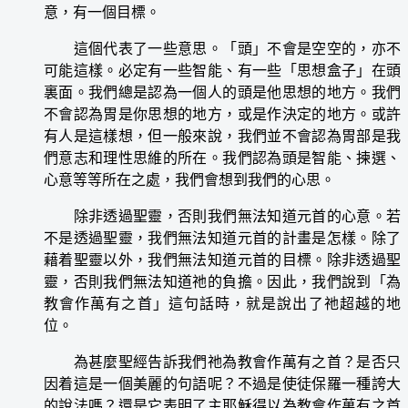
意，有一個目標。
這個代表了一些意思。「頭」不會是空空的，亦不
可能這樣。必定有一些智能、有一些「思想盒子」在頭
裏面。我們總是認為一個人的頭是他思想的地方。我們
不會認為胃是你思想的地方，或是作決定的地方。或許
有人是這樣想，但一般來說，我們並不會認為胃部是我
們意志和理性思維的所在。我們認為頭是智能、揀選、
心意等等所在之處，我們會想到我們的心思。
除非透過聖靈，否則我們無法知道元首的心意。若
不是透過聖靈，我們無法知道元首的計畫是怎樣。除了
藉着聖靈以外，我們無法知道元首的目標。除非透過聖
靈，否則我們無法知道祂的負擔。因此，我們說到「為
教會作萬有之首」這句話時，就是說出了祂超越的地
位。
為甚麼聖經告訴我們祂為教會作萬有之首？是否只
因着這是一個美麗的句語呢？不過是使徒保羅一種誇大
的說法嗎？還是它表明了主耶穌得以為教會作萬有之首