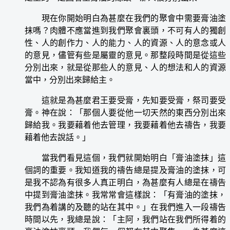
現在你開始明白為甚麼在我們的聚會中需要膏油塗
抹嗎？肉體不應當進到我們聚會裏頭，不可有人的獨創
性、人的創作力、人的能力、人的資源、人的意念或人
的意見，儘管有些是屬靈的意見。那整段時間是從這些
分別出來，就是從那些人的意見、人的想法和人的資源
當中，分別出來歸給主。
這就是為甚麼君王要受膏，先知要受膏，祭司要受
膏。神在說：「那個人要從他一切天然的東西分別出來
歸給我。我要藉着他去管理，我要藉着他去禱告，我要
藉着他去說話。」
當我們看見這個，我們就開始明白「膏油塗抹」這
個詞的重要。我知道我的禱告總是提及膏油的塗抹，可
是我不認為有很多人真正明白，為甚麼有人總是在禱告
中提到膏油塗抹。我常常會這樣說：「有膏油的塗抹，
我們為着講的及聽的站在其中。」在我們進入一段禱告
時間以先，我總是說：「主阿，我們站在我們所得着的