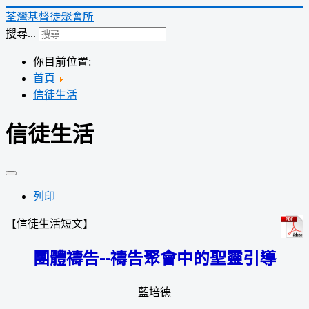
荃灣基督徒聚會所
搜尋...
你目前位置:
首頁
信徒生活
信徒生活
列印
【信徒生活短文】
團體禱告--禱告聚會中的聖靈引導
藍培德