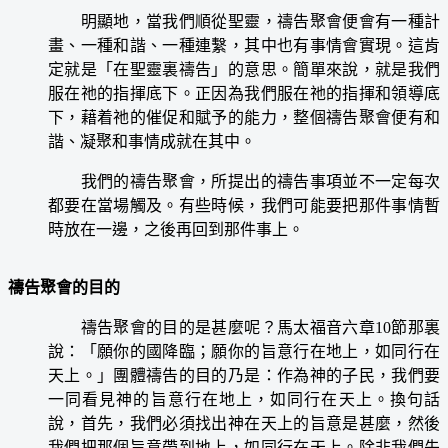
明顯地，當我們順從聖靈，禱告聚會便會有一種計
畫、一種和諧、一種連繫，其中也有事情會實現。這肯
定就是「在聖靈裏禱告」的意思。簡單來說，就是我們
服在祂的指揮底下。正因為我們服在祂的指揮和領導底
下，藉着祂的催促和賦予的能力，整個禱告聚會便有和
諧、凝聚和事情成就在其中。
我們的禱告聚會，所提出的禱告事項並不一定每次
都要在當場觸及。有些時候，我們可能要把那件事情暫
時放在一邊，之後再回到那件事上。
禱告聚會的目的
禱告聚會的目的是甚麼呢？馬太福音六章10節那裏
說：「願你的國降臨；願你的旨意行在地上，如同行在
天上。」團體禱告的目的乃是：作為神的子民，我們要
一同看見神的旨意行在地上，如同行在天上。換句話
說，首先，我們必須找出神在天上的旨意是甚麼，然後
我們把那個旨意帶到地上，如同行在天上。除非我們先