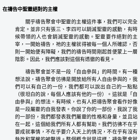
在禱告中聖靈絕對的主權
關乎禱告聚會中聖靈的主權這件事，我們可以完全
肯定。並非只有張三、李四可以銷滅聖靈的感動，有時
候帶領的人也會銷滅聖靈的感動。聖靈要作絕對的主
宰，一開始禱告，祂的主權就得被每一個人所確認，否
則一開始便有障礙，我們的禱告時間剛起首便蒙上一層
陰影。因此，我們應該對這個有透徹的看見。
禱告聚會並不是一段「自由參與」的時間。有一種
想法說，禱告聚會彷彿是開放給所有人自由參與的，我
們可以有自己的一份，我們都可以說出自己的一點點
（很坦白的說，每個人應該有他的一份）。這就是「自
由參與」的想法。有時候，也有人把禱告聚會看作好像
是一段屬靈的自我發表。你說了你的一部份，我說了我
的一部份，我們都發表我們屬靈的性格和身量，並且站
在一起，這個給我們所有人都有幫助。我們彷彿不在乎
要成就事情，不在乎要介入天上的情況，不在乎有沒有
執政和掌權的被擊退。整個概念就是這樣：禱告聚會就