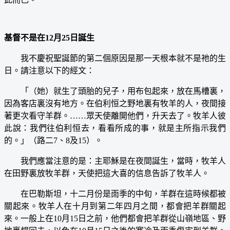
基督不是在12月25日誕生
我不慶祝聖誕節的第二個原因是那一天根本就不是祂的生
日。請注意以下的經文：
「（她）就生了頭胎的兒子，用布包起來，放在馬槽裏，
因為客店裏沒有地方。在伯利恒之野地裏有牧羊的人，夜間接
著更次看守羊群。……眾天使離開他們，升天去了。牧羊人彼
此說：我們往伯利恒去，看看所成的事，就是主所指示我們
的。」（路二7、8及15）。
我們應當注意的是：主耶穌是在夜間誕生，當時，牧羊人
在田野裏放牧羊群，天使把這大喜的信息告訴了牧羊人。
在巴勒斯坦，十二月份是雨季的中旬，羊群在這時候都被
關起來。牧羊人在十月到第二年四月之間，都會把羊群關起
來。一般上在10月15日之前，他們都會把羊群從山嶺地區、野