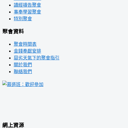
讀經禱告聚會
事奉學習聚會
特別聚會
聚會資料
聚會時間表
金錢奉獻安排
惡劣天氣下的聚會指引
關於我們
聯絡我們
網上資源