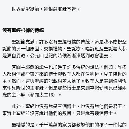
世界愛聖誕節，卻恨惡耶穌基督。
沒有聖經根據的傳統
聖誕節充滿了許多沒有聖經根據的傳統，這是我不慶祝聖
誕節的另一個原因。交換禮物、聖誕樹、唱詩班及聖誕老人都
是源自異教，公元四世紀的時候漸漸滲透到教會裏去。
有關主耶穌的誕生也加進了許多傳統的說法。例如：許多
人都相信那些東方來的博士與牧羊人都在伯利恆，見了降世的
主。然而，這與聖經的記載相差太遠了。牧羊人是趕到伯利恆
來朝見降世的主耶穌，但是那些博士是來到拿撒勒朝見已經兩
歲的主耶穌（參閱太二16）。
此外，聖經也沒有說是三個博士，也沒有說他們是君王。
事實上聖經並沒有說出他們的數目，只是說有幾個博士。
最糟糕的是，千千萬萬的家長都教導他們的孩子一件假的