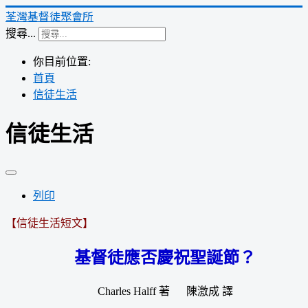
荃灣基督徒聚會所
搜尋...
你目前位置:
首頁
信徒生活
信徒生活
列印
【信徒生活短文】
基督徒應否慶祝聖誕節？
Charles Halff 著 陳激成 譯