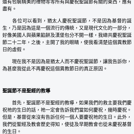
還有包裝精美的禮物等等所有與慶祝聖誕節有關的東西，應有
盡有。
各位可以看到，猶太人慶祝聖誕節，不是因為基督的誕
生，乃是因為這是一個流行的傳統，又是現代文化的一部分，
好像美國人與蘋果餡餅及漢堡包分不開一樣，我總共慶祝聖誕
節二十二年，之後，主開了我的眼睛，使我看清楚這個異教節
日的虛假。
現在我不是因為是猶太人而不慶祝聖誕節，讓我告訴你，
為甚麼我從此不再慶祝這個異教節日的真正原因。
聖誕節不是聖經的教導
首先，聖誕節不是聖經的教導，如果我們的救主要我們慶
祝祂的生日的話，祂一定會告訴我們當如何慶祝，幾時慶祝。
但是，基督從來沒有告訴任何一個人要慶祝祂的生日。此外，
我們從聖經及教會歷史得知，使徒及早期教會也從未慶祝基督
的生日。