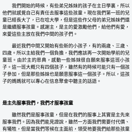
我們開始的時候，有些弟兄姊妹的孩子在主日學裏，所以
他們就感覺自己有責任去服事這些孩童。現在我們第一班的兒
童已經長大了，已在唸大學，但是這些作父母的弟兄姊妹們還
是繼續服事孩童。感謝主，是主的愛激勵他們，給他們有愛，
來愛這些主放在我們中間的孩子們。
最近我們中間又開始有些新的小孩子，有的兩歲、三歲、
四歲。所以主給我們一個負擔，我們應該再一次開始學前的兒
童班。由於主的恩典，感動一些姊妹很自願來服事這班小孩
子。這一班大概只有四個孩子，雖然有的時候可能只有一個孩
子參加，但是那些姊妹也是願意服事這一個孩子。所以，這孩
子的媽媽就可以專心在信息聚會中聽主的話語。
是主先服事我們，我們才服事孩童
雖然我們是服事孩童，但是在我們的服事上其實是主先來
服事我們。因為我們能見證說，雖然一方面我們需要付代價、
有犧牲，但是當我們等候在主面前，領受祂要我們給那些孩童