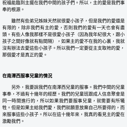
祝福能臨到主擺在我們中間的孩子們。所以，主的愛是我們事
奉的根源。
雖然有些弟兄姊妹天然就很愛小孩子，但是我們的愛還是
有限的，除非我們有主的愛，否則我們的愛有一天也會有盡
頭。有些人像我那樣不是很愛小孩子（因為我年紀很大，跟小
孩子之間好像就有點間隔），如果主的愛不在我的心裏，我就
沒有辦法去愛這些小孩子。所以我們一定要從主支取祂的愛，
那個愛才是真正的愛。
在南澤西服事兒童的情況
另外，我要說我們在南澤西兒童的服事。我們中間的兒童
事奉，不過有十幾年的經歷。我們的兒童班跟成人信息聚會是
同一時間進行的，所以如果我們要服事兒童，就需要有所犧
牲。但是如果主給我們愛，我們就願意放棄自己所要得的，而
來服事這些小孩子。所以在這十幾年來，我真的看見主的愛在
激勵我們。