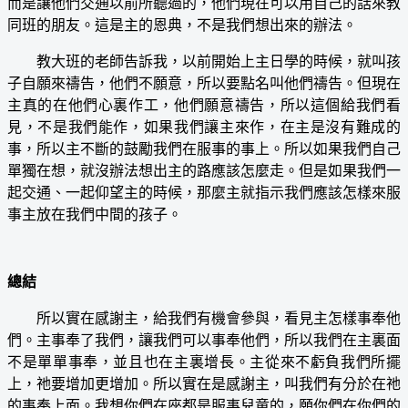
而是讓他們交通以前所聽過的，他們現在可以用自己的話來教
同班的朋友。這是主的恩典，不是我們想出來的辦法。
教大班的老師告訴我，以前開始上主日學的時候，就叫孩
子自願來禱告，他們不願意，所以要點名叫他們禱告。但現在
主真的在他們心裏作工，他們願意禱告，所以這個給我們看
見，不是我們能作，如果我們讓主來作，在主是沒有難成的
事，所以主不斷的鼓勵我們在服事的事上。所以如果我們自己
單獨在想，就沒辦法想出主的路應該怎麼走。但是如果我們一
起交通、一起仰望主的時候，那麼主就指示我們應該怎樣來服
事主放在我們中間的孩子。
總結
所以實在感謝主，給我們有機會參與，看見主怎樣事奉他
們。主事奉了我們，讓我們可以事奉他們，所以我們在主裏面
不是單單事奉，並且也在主裏增長。主從來不虧負我們所擺
上，祂要增加更增加。所以實在是感謝主，叫我們有分於在祂
的事奉上面。我想你們在座都是服事兒童的，願你們在你們的