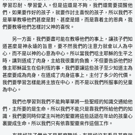
學習忍耐、學習愛人。但是這還是不夠，我們還需要提醒他
們，如果要作好的孩子，就要作討主喜悅的孩子，所以我們不
是單單教導他們甚麼是對、甚麼是錯，而是靠着主的恩典，我
們要教導他們怎樣討父神的喜悅。
另一方面，我們要盡可能在教導他們的事上，讓孩子們知
道甚麼是神永遠的旨意，要不然我們的注意力就會以人為中
心，而不是以神的心意為中心。所以當我們唸主耶穌的生平之
時，講到道成了肉身，主給我很重的負擔，不但要告訴他們好
像主耶穌誕生在伯利恆的事，我們要讓這些孩子至少知道主為
甚麼要成為肉身，在道成了肉身這事上，主付了多少的代價。
我們要學習怎樣能將主放在中心，而不是以我們所服事的兒童
為中心。
我們也學習到我們不能夠單單將一些聖經的知識交通給他
們，主所要的是生命。所以我們不能只是靠我們所給他們的知
識，我們要同時仰望主叫祂的聖靈將這些話語在年幼的孩童心
裏變成生命。所以我們只有依靠聖靈來作這個工作。