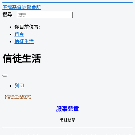
荃灣基督徒聚會所
搜尋...
你目前位置:
首頁
信徒生活
信徒生活
列印
【信徒生活短文】
服事兒童
吳林綺蘭