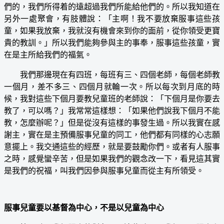
們的，我們所得着的遠超過我們所能給他們的。所以我知道在
另外一處聚會，有肢體說：「主啊！我不要放棄服事這些孩
童，如果我放棄，我就沒有機會來到你的面前，從你領受更寶
貴的教訓。」所以我們能夠參與主的事奉，服事這些孩童，實
在是主所給我們的福氣。
我們那邊現在有四班，每班有三、四個老師，每個老師教
一個月，差不多三、四個月就輪一次。所以每次到月底的時
候，我對這些下個月要教兒童班的老師說：「下個月是你要去
教了，可以嗎？」我常常這樣想：「如果他們說我下個月不能
教，怎麼辦呢？」但是從沒有這樣的事發生過。所以我實在感
謝主，實在是主預備服事兒童的同工，他們都有同樣的心志願
意擺上。我交通這些的經歷，就是要鼓勵你們。或者有人服事
之時，感覺蠻辛苦，但是如果我們的觀念改一下，看見這其實
是我們的祝福，叫我們因參與服事兒童而從主有所領受。
服事兒童要以基督為中心，不是以兒童為中心