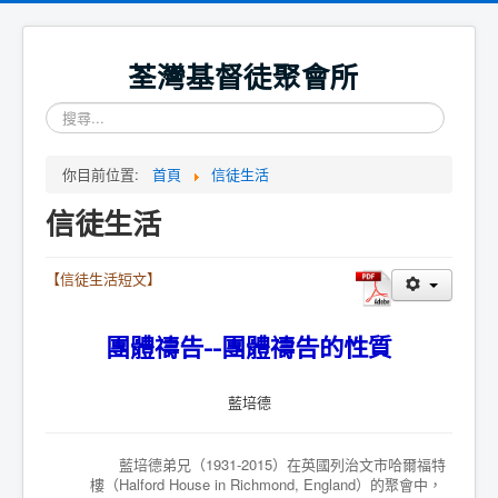
荃灣基督徒聚會所
搜
尋...
你目前位置:
首頁
信徒生活
信徒生活
【信徒生活短文】
團體禱告--團體禱告的性質
藍培德
藍培德弟兄（1931-2015）在英國列治文市哈爾福特
樓（Halford House in Richmond, England）的聚會中，