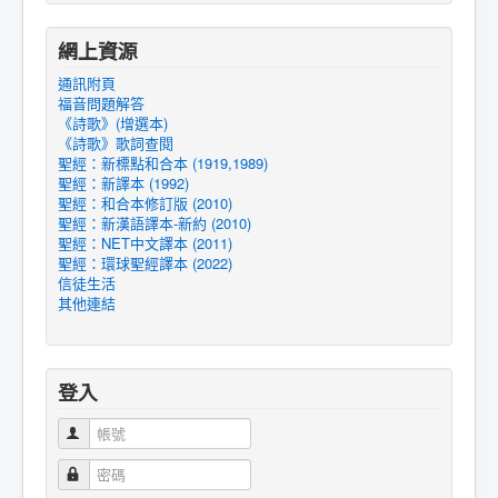
網上資源
通訊附頁
福音問題解答
《詩歌》(增選本)
《詩歌》歌詞查閱
聖經：新標點和合本 (1919,1989)
聖經：新譯本 (1992)
聖經：和合本修訂版 (2010)
聖經：新漢語譯本-新約 (2010)
聖經：NET中文譯本 (2011)
聖經：環球聖經譯本 (2022)
信徒生活
其他連結
登入
帳號
密碼