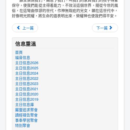
保守，使我們能從主得着能力，不效法這個世界，隨從今世的風
俗，在這彎曲悖謬的世代，作神無瑕疪的兒女，顯在這世代中，
好像明光照耀，將生命的道表明出來，榮耀神也使我們得平安。
上一篇
下一篇
信息重溫
首頁
福音信息
主日信息2026
主日信息2025
主日信息2024
主日信息2022
主日信息2023
主日信息2021
主日信息2020
主日信息2019
主日信息庫
屬靈追求聚會
讀經禱告聚會
事奉學習聚會
特別聚會