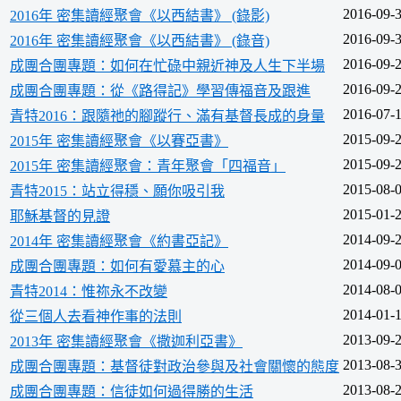
2016-09-
2016年 密集讀經聚會《以西結書》 (錄影)
2016-09-
2016年 密集讀經聚會《以西結書》 (錄音)
2016-09-
成團合團專題：如何在忙碌中親近神及人生下半場
2016-09-
成團合團專題：從《路得記》學習傳福音及跟進
2016-07-
青特2016：跟隨祂的腳蹤行、滿有基督長成的身量
2015-09-
2015年 密集讀經聚會《以賽亞書》
2015-09-
2015年 密集讀經聚會：青年聚會「四福音」
2015-08-
青特2015：站立得穩、願你吸引我
2015-01-
耶穌基督的見證
2014-09-
2014年 密集讀經聚會《約書亞記》
2014-09-
成團合團專題：如何有愛慕主的心
2014-08-
青特2014：惟祢永不改變
2014-01-
從三個人去看神作事的法則
2013-09-
2013年 密集讀經聚會《撒迦利亞書》
2013-08-
成團合團專題：基督徒對政治參與及社會關懷的態度
2013-08-
成團合團專題：信徒如何過得勝的生活