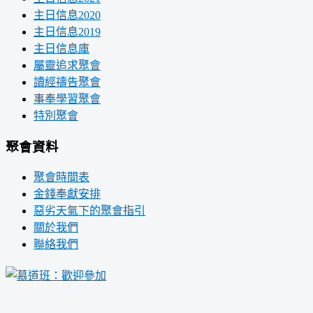
主日信息2020
主日信息2019
主日信息庫
屬靈追求聚會
讀經禱告聚會
事奉學習聚會
特別聚會
聚會資料
聚會時間表
金錢奉獻安排
惡劣天氣下的聚會指引
關於我們
聯絡我們