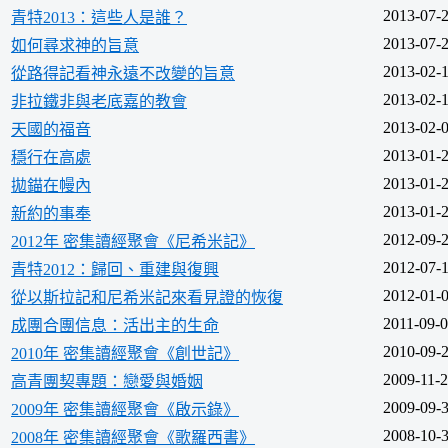
2013-07-
青特2013：這些人是誰？
2013-07-
如何尋求神的旨意
2013-02-
從路得記看神永遠不改變的旨意
2013-02-
非拉鐵非與老底嘉的教會
2013-02-
天國的福音
2013-01-
穩行在高處
2013-01-
拋錨在幔內
2013-01-
新約的事奉
2012-09-
2012年 密集讀經聚會《尼希米記》
2012-07-
青特2012：歸回、重建與復興
2012-01-
從以斯拉記和尼希米記來看見證的恢復
2011-09-
成團合團信息：活出主的生命
2010-09-
2010年 密集讀經聚會《創世記》
2009-11-
高青團契專題：戀愛與婚姻
2009-09-
2009年 密集讀經聚會《啟示錄》
2008-10-
2008年 密集讀經聚會《歌羅西書》