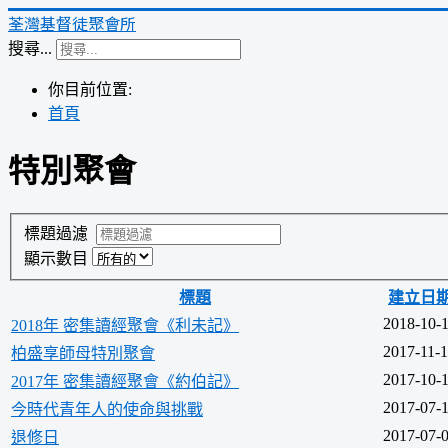
荃灣基督徒聚會所
搜尋...
你目前位置:
首頁
特別聚會
標題過濾
顯示數目
標題
建立日
2018-10-
2018年 密集讀經聚會《利未記》
2017-11-
柏盛享師母特別聚會
2017-10-
2017年 密集讀經聚會《約伯記》
2017-07-
今時代青年人的使命與挑戰
2017-07-
退修日