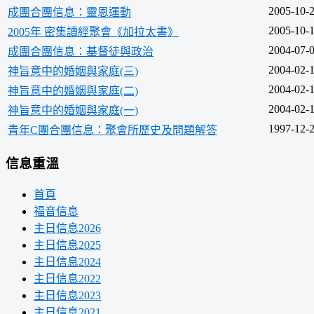
2005-10-
成團合團信息：靈恩運動
2005-10-
2005年 密集讀經聚會《加拉太書》
2004-07-
成團合團信息：基督徒與政治
2004-02-
神旨意中的婚姻與家庭(三)
2004-02-
神旨意中的婚姻與家庭(二)
2004-02-
神旨意中的婚姻與家庭(一)
1997-12-
青年C團合團信息：聚會所歷史及問題解答
信息重溫
首頁
福音信息
主日信息2026
主日信息2025
主日信息2024
主日信息2022
主日信息2023
主日信息2021