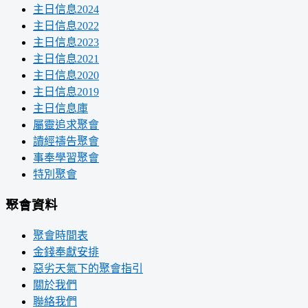
主日信息2024
主日信息2022
主日信息2023
主日信息2021
主日信息2020
主日信息2019
主日信息庫
屬靈追求聚會
讀經禱告聚會
事奉學習聚會
特別聚會
聚會資料
聚會時間表
金錢奉獻安排
惡劣天氣下的聚會指引
關於我們
聯絡我們