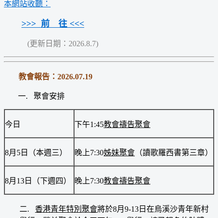
本網站收聽：
>>> 前 往 <<<
(更新日期：2026.8.7)
教會報告：2026.07.19
一. 聚會安排
今日
下午1:45
教會禱告聚會
8月5日（本週三）
晚上7:30
姊妹聚會
（讀歌羅西書第三章）
8月13日（下週四）
晚上7:30
教會禱告聚會
二.
香港青年特別聚會
將於8月9-13日在烏溪沙青年新村