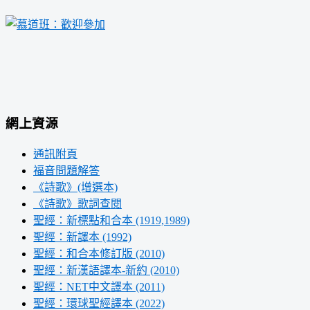
網上資源
通訊附頁
福音問題解答
《詩歌》(增選本)
《詩歌》歌詞查閱
聖經：新標點和合本 (1919,1989)
聖經：新譯本 (1992)
聖經：和合本修訂版 (2010)
聖經：新漢語譯本-新約 (2010)
聖經：NET中文譯本 (2011)
聖經：環球聖經譯本 (2022)