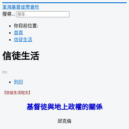
荃灣基督徒聚會所
搜尋...
你目前位置:
首頁
信徒生活
信徒生活
列印
【信徒生活短文】
基督徒與地上政權的關係
邱克倫