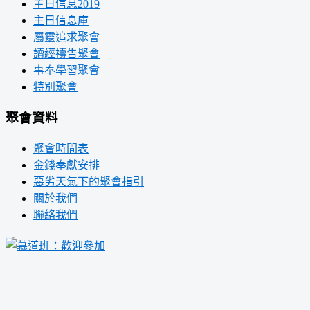
主日信息2019
主日信息庫
屬靈追求聚會
讀經禱告聚會
事奉學習聚會
特別聚會
聚會資料
聚會時間表
金錢奉獻安排
惡劣天氣下的聚會指引
關於我們
聯絡我們