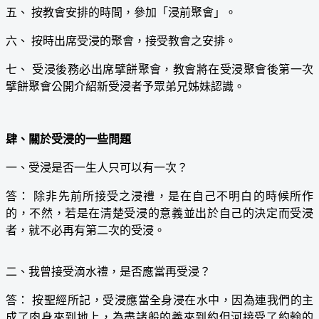
五、 按教會安排的時間，參加「浸前聚會」。
六、 按時出席受浸的聚會，接受教會之安排。
七、 受浸後務必出席擘餅聚會，教會將在受浸聚會後第一次
擘餅聚會公開介紹新受浸者予眾弟兄姊妹認識。
肆、關於受浸的一些問題
一、受浸是否一生人只可以有一次？
答： 除非先前所接受之浸禮，是在自己不明白的時候所作
的，不然，若是在清楚受浸的意義並出於自己的決定而受浸
者，就不必再有第二次的受浸。
二、我曾接受滴水禮，是否應當再受浸？
答： 按聖經所記，受浸應當全身浸在水中，因為連我們的主
成了肉身來到地上，為盡諸般的義來到約但河接受了約翰的