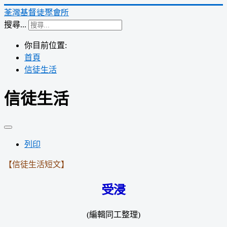
荃灣基督徒聚會所
搜尋...
你目前位置:
首頁
信徒生活
信徒生活
列印
【信徒生活短文】
受浸
(編輯同工整理)