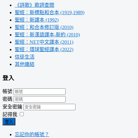
《詩歌》歌詞查閱
聖經：新標點和合本 (1919,1989)
聖經：新譯本 (1992)
聖經：和合本修訂版 (2010)
聖經：新漢語譯本-新約 (2010)
聖經：NET中文譯本 (2011)
聖經：環球聖經譯本 (2022)
信徒生活
其他連結
登入
帳號
密碼
安全密鑰
記得我
登入
忘記你的帳號？