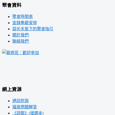
聚會資料
聚會時間表
金錢奉獻安排
惡劣天氣下的聚會指引
關於我們
聯絡我們
網上資源
通訊附頁
福音問題解答
《詩歌》(增選本)