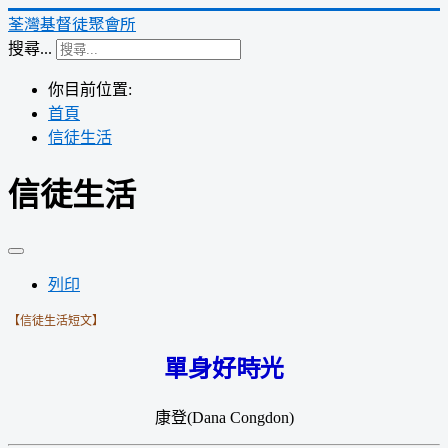
荃灣基督徒聚會所
搜尋...
你目前位置:
首頁
信徒生活
信徒生活
列印
【信徒生活短文】
單身好時光
康登(Dana Congdon)