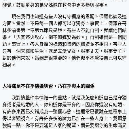
醒覺，鼓勵單身的弟兄姊妹在教會中更多參與服事。
現在我們也知道有些人沒有守獨身的恩賜。保羅也談及這
方面。當然，不是每一個人都可以守獨身。事實上，保羅在哥
林多前書第七章第九節只是說，有些人不能自制，就讓他們結
婚。「與其慾火攻心，倒不如嫁娶為妙。」自制確實是一個問
題。事實上，各人身體的構造和情緒的構造並不相同，有些人
只有一個天職和生活，就是去愛兒女，服事丈夫，服事妻子。
對於他們來說，婚姻是很重要的，他們似乎不覺得自己可以守
獨身。
人得滿足不在乎結婚與否，乃在乎與主的關係
我對這整件事情惟一的重點，就是我怎麼知道自己是守獨
身或者是結婚的人。你知道你是單身的，因為你還沒有結婚。
有許多東西已交錯成為一整個心態，這通常已很難在這種事上
得以客觀視之。有許許多多的壓力已加在一些人身上。我願意
強調一點，你不是要滿足人家的期望，而是要讓你的生命滿足