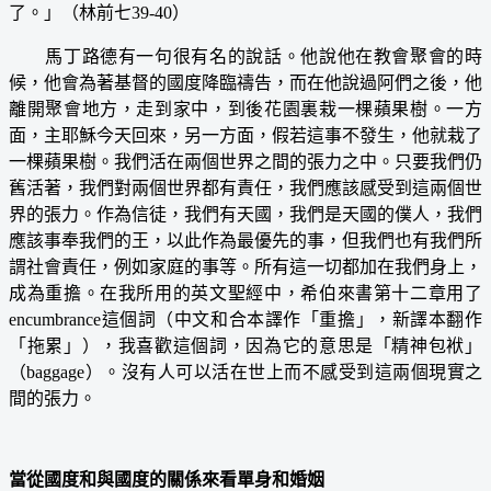
了。」（林前七39-40）
馬丁路德有一句很有名的說話。他說他在教會聚會的時
候，他會為著基督的國度降臨禱告，而在他說過阿們之後，他
離開聚會地方，走到家中，到後花園裏栽一棵蘋果樹。一方
面，主耶穌今天回來，另一方面，假若這事不發生，他就栽了
一棵蘋果樹。我們活在兩個世界之間的張力之中。只要我們仍
舊活著，我們對兩個世界都有責任，我們應該感受到這兩個世
界的張力。作為信徒，我們有天國，我們是天國的僕人，我們
應該事奉我們的王，以此作為最優先的事，但我們也有我們所
謂社會責任，例如家庭的事等。所有這一切都加在我們身上，
成為重擔。在我所用的英文聖經中，希伯來書第十二章用了
encumbrance這個詞（中文和合本譯作「重擔」，新譯本翻作
「拖累」），我喜歡這個詞，因為它的意思是「精神包袱」
（baggage）。沒有人可以活在世上而不感受到這兩個現實之
間的張力。
當從國度和與國度的關係來看單身和婚姻