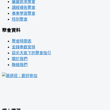
屬靈追求聚會
讀經禱告聚會
事奉學習聚會
特別聚會
聚會資料
聚會時間表
金錢奉獻安排
惡劣天氣下的聚會指引
關於我們
聯絡我們