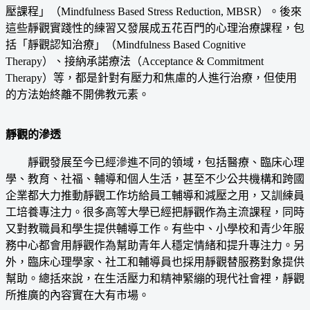
壓課程」（Mindfulness Based Stress Reduction, MBSR）。後來
這些靜觀實踐性的練習又發展成五花百門的心理治療課程，包
括「靜觀認知治療」（Mindfulness Based Cognitive
Therapy）、接納承諾療法（Acceptance & Commitment
Therapy）等，都是針對有壓力和焦慮的人進行治療，但使用
的方法始終離不開佛教元素。
靜觀的滲透
靜觀發展至今已經滲進不同的領域，包括醫療、臨床心理
學、教育、社福、輔導和個人生活，甚至不少公共機構和跨國
企業都大力推動靜觀工作坊給員工輔導和減壓之用，又訓練員
工培養專注力。很多高等大學已經把靜觀作為主流課程，同時
又對教職員和學生提供輔導工作。有些中、小學校和青少年服
務中心都會用靜觀作為幫助青年人穩定情緒和提升專注力。另
外，臨床心理學家、社工和輔導員也採用靜觀替服務對象提供
幫助。總括來說，在生活壓力和精神緊繃的現代社會裡，靜觀
所推廣的內容實在大有市場。