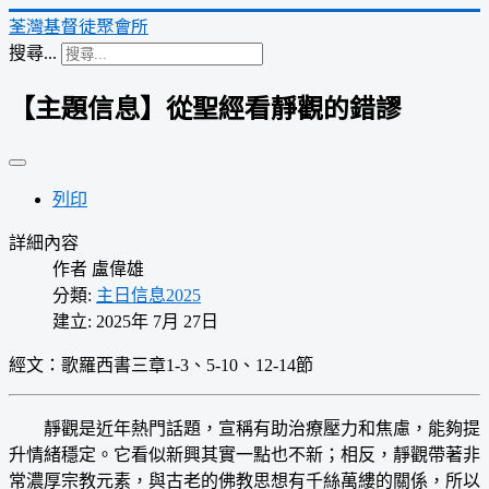
荃灣基督徒聚會所
搜尋...
【主題信息】從聖經看靜觀的錯謬
列印
詳細內容
作者
盧偉雄
分類:
主日信息2025
建立: 2025年 7月 27日
經文：
歌羅西書三章1-3、5-10、12-14節
靜觀是近年熱門話題，宣稱有助治療壓力和焦慮，能夠提
升情緒穩定。它看似新興其實一點也不新；相反，靜觀帶著非
常濃厚宗教元素，與古老的佛教思想有千絲萬縷的關係，所以