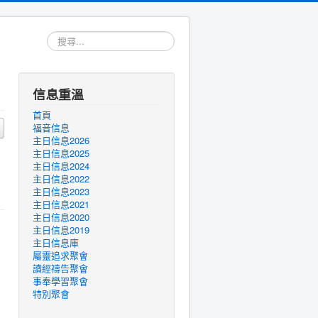
搜
尋...
信息重溫
首頁
福音信息
主日信息2026
主日信息2025
主日信息2024
主日信息2022
主日信息2023
主日信息2021
主日信息2020
主日信息2019
主日信息庫
屬靈追求聚會
讀經禱告聚會
事奉學習聚會
特別聚會