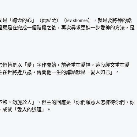
omea），就是要將神的話
盡意是在完成一個階段之後，再次尋求更進一步愛神的方法，是
們皆是以「愛」字作開始，前者重在愛神，這段經文重在愛
主在世將近八歲，傳聞他一生的講題就是「愛人如己」。
慾、勿施於人」，但主的回應是「你們願意人怎樣待你們，你
，成就「愛人的道理」。