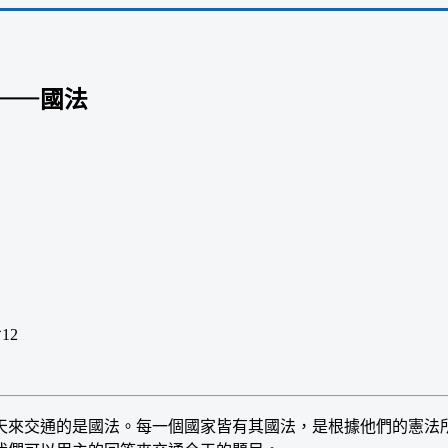
——國法
12
來交通的是國法。每一個國家皆有其國法，是根據他們的憲法所