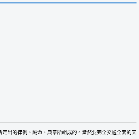
定出的律例、誡命、典章所組成的。當然要完全交通全套的天