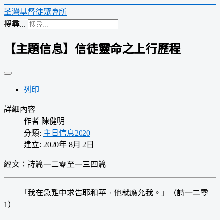
荃灣基督徒聚會所
搜尋...
【主題信息】信徒靈命之上行歷程
列印
詳細內容
作者
陳健明
分類:
主日信息2020
建立: 2020年 8月 2日
經文：詩篇一二零至一三四篇
「我在急難中求告耶和華、他就應允我。」（詩一二零
1）