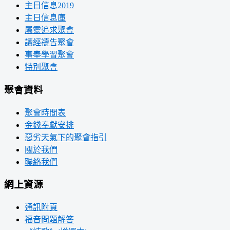
主日信息2019
主日信息庫
屬靈追求聚會
讀經禱告聚會
事奉學習聚會
特別聚會
聚會資料
聚會時間表
金錢奉獻安排
惡劣天氣下的聚會指引
關於我們
聯絡我們
網上資源
通訊附頁
福音問題解答