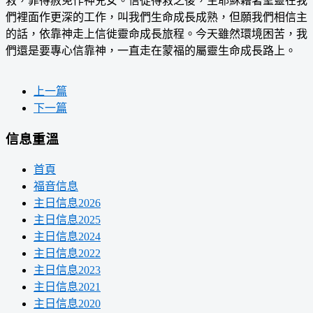
救，罪得赦免作神兒女。信徒得救之後，主耶穌藉著聖靈在我
們裡面作更深的工作，叫我們生命成長成熟，但願我們相信主
的話，依靠神走上信徙靈命成長旅程。今天雖然環境困苦，我
們還是要專心信靠神，一直走在蒙福的屬靈生命成長路上。
上一篇
下一篇
信息重溫
首頁
福音信息
主日信息2026
主日信息2025
主日信息2024
主日信息2022
主日信息2023
主日信息2021
主日信息2020