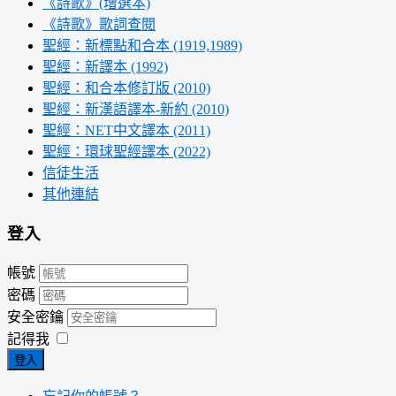
《詩歌》(增選本)
《詩歌》歌詞查閱
聖經：新標點和合本 (1919,1989)
聖經：新譯本 (1992)
聖經：和合本修訂版 (2010)
聖經：新漢語譯本-新約 (2010)
聖經：NET中文譯本 (2011)
聖經：環球聖經譯本 (2022)
信徒生活
其他連結
登入
帳號
密碼
安全密鑰
記得我
登入