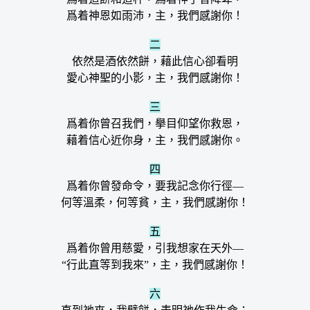
爲着神恩如雨沛，主，我們感謝你！
二
依然是酒依然餅，藉此信心卻看明
愛心神聖的小影，主，我們感謝你！
三
爲着你曾召我們，擧目仰望你救恩，
藉着信心近你身，主，我們感謝你。
四
爲着你曾發命令，要我記念你行徑—
何等溫柔，何等貧，主，我們感謝你！
五
爲着你曾用慈愛，引我想家在天外—
“行此直等到我來”，主，我們感謝你！
六