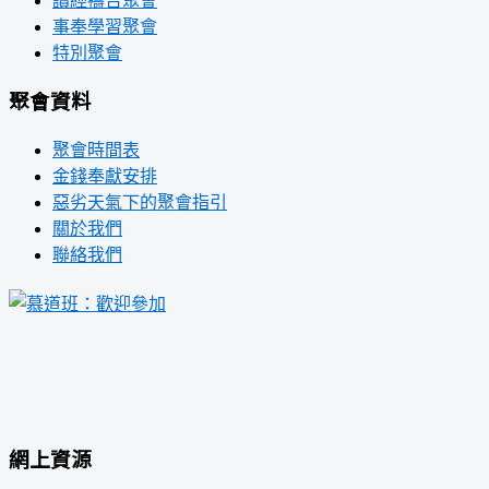
讀經禱告聚會
事奉學習聚會
特別聚會
聚會資料
聚會時間表
金錢奉獻安排
惡劣天氣下的聚會指引
關於我們
聯絡我們
網上資源