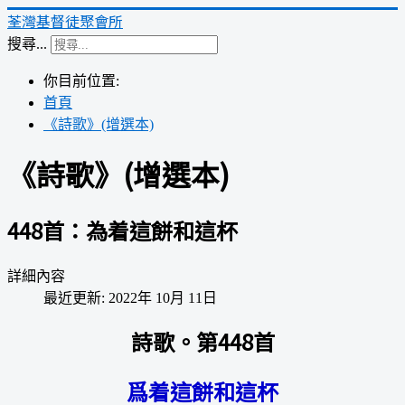
荃灣基督徒聚會所
搜尋...
你目前位置:
首頁
《詩歌》(增選本)
《詩歌》(增選本)
448首：為着這餅和這杯
詳細內容
最近更新: 2022年 10月 11日
詩歌。第448首
爲着這餅和這杯