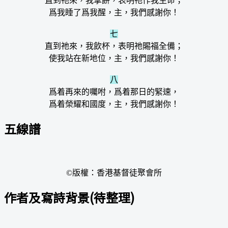
直到祂來，我擘餅，表明祂作我生命；
爲我睡了爲我醒，主，我們感謝你！
七
直到祂來，我飲杯，表明祂賜福全備；
使我站在新地位，主，我們感謝你！
八
爲着再來的囑咐，爲着那日的緊速，
爲着榮耀和國度，主，我們感謝你！
五線譜
©版權：香港基督徒聚會所
作者及寫詩背景(待整理)