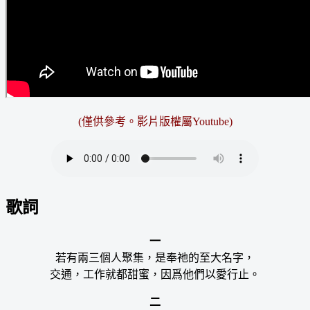
(僅供參考。影片版權屬Youtube)
歌詞
一
若有兩三個人聚集，是奉祂的至大名字，
交通，工作就都甜蜜，因爲他們以愛行止。
二