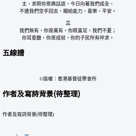
主，求照你恩典話語，今日向著我們成全，
不遣我們空手回去，賜給能力，喜樂，平安。
三
我們無有，你是萬有，你既富足，我們不憂；
你耳垂聽，你恩成就，你的子民所有呼求。
五線譜
©版權：香港基督徒聚會所
作者及寫詩背景(待整理)
作者及寫詩背景(待整理)