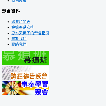
特別聚會
聚會資料
聚會時間表
金錢奉獻安排
惡劣天氣下的聚會指引
關於我們
聯絡我們