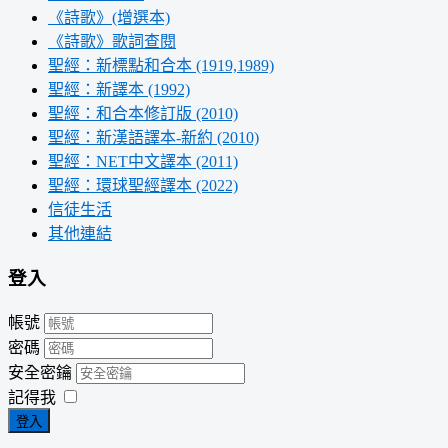
《詩歌》(增選本)
《詩歌》歌詞查閱
聖經：新標點和合本 (1919,1989)
聖經：新譯本 (1992)
聖經：和合本修訂版 (2010)
聖經：新漢語譯本-新約 (2010)
聖經：NET中文譯本 (2011)
聖經：環球聖經譯本 (2022)
信徒生活
其他連結
登入
帳號
密碼
安全密鑰
記得我
登入