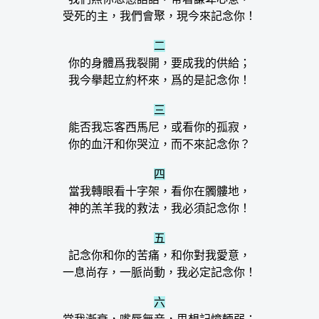
受死的主，我們會聚，現今來記念你！
二
你的身體爲我裂開，要成我的供給；
我今擧起立約杯來，爲的是記念你！
三
能否我忘客西馬尼，或看你的孤寂，
你的血汗和你哭泣，而不來記念你？
四
當我轉眼看十字架，看你在髑髏地，
神的羔羊我的救法，我必須記念你！
五
記念你和你的苦痛，和你對我愛意，
一息尚存，一脈尚動，我必定記念你！
六