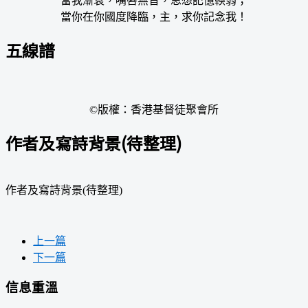
當我漸衰，嘴唇無音，思想記憶輭弱；
當你在你國度降臨，主，求你記念我！
五線譜
©版權：香港基督徒聚會所
作者及寫詩背景(待整理)
作者及寫詩背景(待整理)
上一篇
下一篇
信息重溫