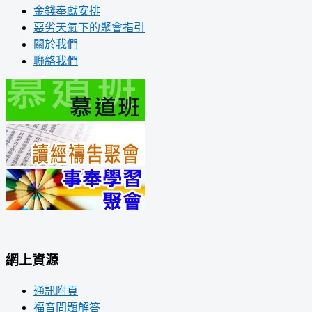
金錢奉獻安排
惡劣天氣下的聚會指引
關於我們
聯絡我們
網上資源
通訊附頁
福音問題解答