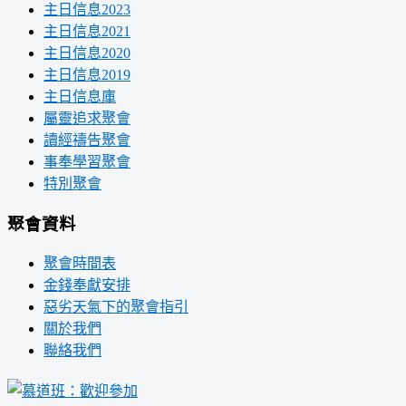
主日信息2023
主日信息2021
主日信息2020
主日信息2019
主日信息庫
屬靈追求聚會
讀經禱告聚會
事奉學習聚會
特別聚會
聚會資料
聚會時間表
金錢奉獻安排
惡劣天氣下的聚會指引
關於我們
聯絡我們