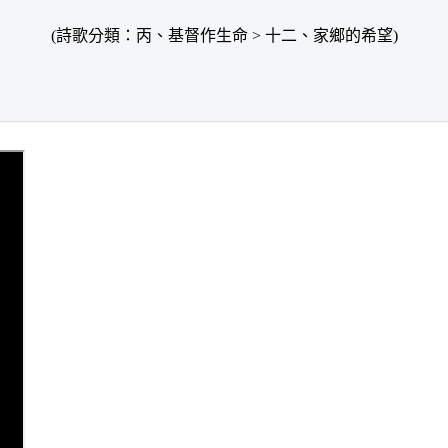
(詩歌分類：丙、基督作生命 > 十二、家鄉的希望)