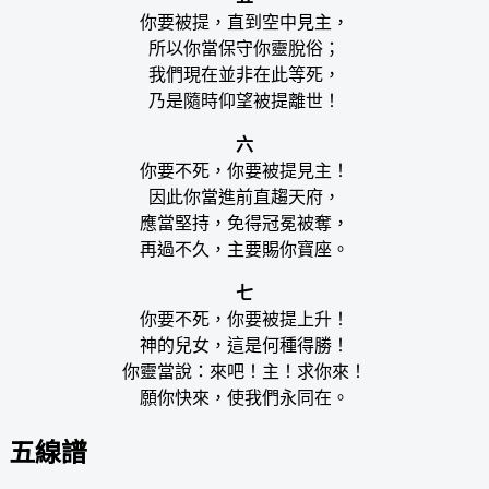
你要被提，直到空中見主，
所以你當保守你靈脫俗；
我們現在並非在此等死，
乃是隨時仰望被提離世！
六
你要不死，你要被提見主！
因此你當進前直趨天府，
應當堅持，免得冠冕被奪，
再過不久，主要賜你寶座。
七
你要不死，你要被提上升！
神的兒女，這是何種得勝！
你靈當說：來吧！主！求你來！
願你快來，使我們永同在。
五線譜