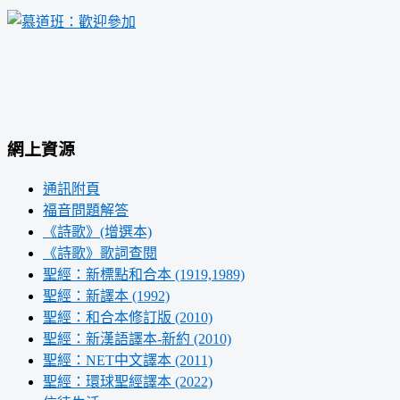
網上資源
通訊附頁
福音問題解答
《詩歌》(增選本)
《詩歌》歌詞查閱
聖經：新標點和合本 (1919,1989)
聖經：新譯本 (1992)
聖經：和合本修訂版 (2010)
聖經：新漢語譯本-新約 (2010)
聖經：NET中文譯本 (2011)
聖經：環球聖經譯本 (2022)