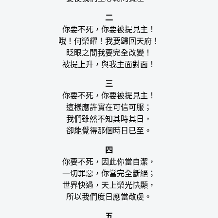
二
你要不死，你要被提見主！
哦！何榮耀！我要歸回天府！
眨眼之間我要完全改變！
被提上升，與我主面對面！
三
你要不死，你要被提見主！
這樣應許實在可信可服；
我們雖然不知其時其日，
卻能覺得那個時日已至。
四
你要不死，因此你當自潔，
一切罪惡，你當完全斷絕；
世界快過，天上榮光快顯，
所以我們度日應當敬虔。
五