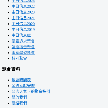
主日信息2024
主日信息2022
主日信息2023
主日信息2021
主日信息2020
主日信息2019
主日信息庫
屬靈追求聚會
讀經禱告聚會
事奉學習聚會
特別聚會
聚會資料
聚會時間表
金錢奉獻安排
惡劣天氣下的聚會指引
關於我們
聯絡我們