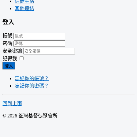
信徒生活
其他連結
登入
帳號
密碼
安全密鑰
記得我
登入
忘記你的帳號？
忘記你的密碼？
回到上面
© 2026 荃灣基督徒聚會所