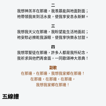
二
我想神羔羊在那邊，我羡慕能與祂面對面；
祂帶領我來到活水泉，使我享安息永新鮮。
三
我想我天父在那邊，我盼望能生活祂面前；
祂安慰必擦乾我淚眼，使我享快樂永甘甜。
四
我想眾聖徒在那邊，許多人都是我所紀念，
我祈求與他們再會面，一同歌頌神大恩典！
副歌
在那邊，在那邊，我想我家鄉在那邊！
在那邊，在那邊，在那邊，
我想我家鄉在那邊！
五線譜