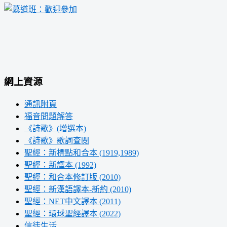
網上資源
通訊附頁
福音問題解答
《詩歌》(增選本)
《詩歌》歌詞查閱
聖經：新標點和合本 (1919,1989)
聖經：新譯本 (1992)
聖經：和合本修訂版 (2010)
聖經：新漢語譯本-新約 (2010)
聖經：NET中文譯本 (2011)
聖經：環球聖經譯本 (2022)
信徒生活