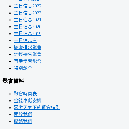
主日信息2022
主日信息2023
主日信息2021
主日信息2020
主日信息2019
主日信息庫
屬靈追求聚會
讀經禱告聚會
事奉學習聚會
特別聚會
聚會資料
聚會時間表
金錢奉獻安排
惡劣天氣下的聚會指引
關於我們
聯絡我們