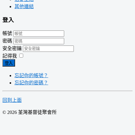
其他連結
登入
帳號
密碼
安全密鑰
記得我
登入
忘記你的帳號？
忘記你的密碼？
回到上面
© 2026 荃灣基督徒聚會所