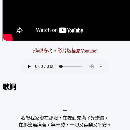
(僅供參考。影片版權屬Youtube)
歌詞
一
我想我家鄉在那邊，在裡面充滿了光燦爛，
在那邊無痛苦，無辛酸，一切又喜樂又平安。