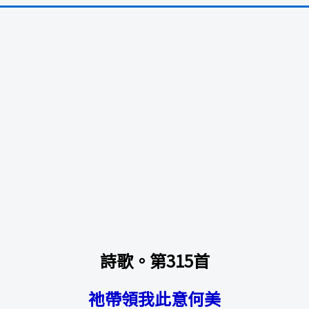
詩歌。第315首
祂帶領我此意何美