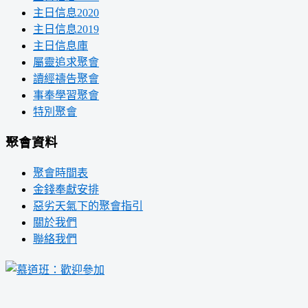
主日信息2020
主日信息2019
主日信息庫
屬靈追求聚會
讀經禱告聚會
事奉學習聚會
特別聚會
聚會資料
聚會時間表
金錢奉獻安排
惡劣天氣下的聚會指引
關於我們
聯絡我們