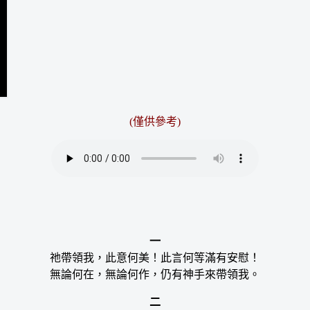
(僅供參考)
一
祂帶領我，此意何美！此言何等滿有安慰！
無論何在，無論何作，仍有神手來帶領我。
二