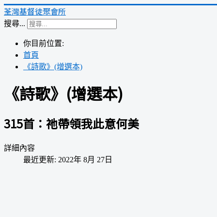
荃灣基督徒聚會所
搜尋...
你目前位置:
首頁
《詩歌》(增選本)
《詩歌》(增選本)
315首：祂帶領我此意何美
詳細內容
最近更新: 2022年 8月 27日