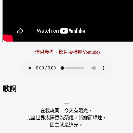
(僅供參考。影片版權屬Youtube)
歌詞
一
在我魂間，今天有陽光，
比諸世界太陽更為榮耀，新鮮而輝煌，
因主就是這光。