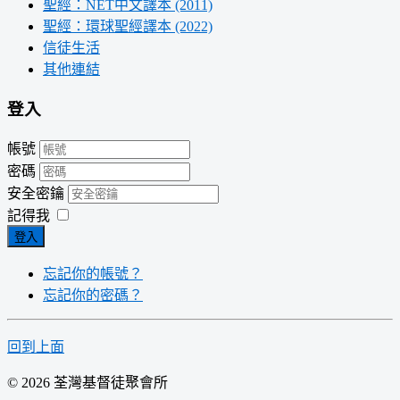
聖經：NET中文譯本 (2011)
聖經：環球聖經譯本 (2022)
信徒生活
其他連結
登入
帳號
密碼
安全密鑰
記得我
登入
忘記你的帳號？
忘記你的密碼？
回到上面
© 2026 荃灣基督徒聚會所