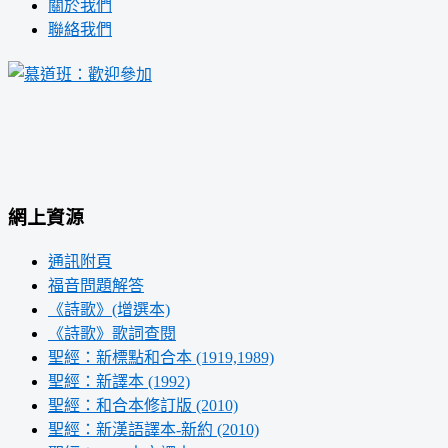
關於我們
聯絡我們
網上資源
通訊附頁
福音問題解答
《詩歌》(增選本)
《詩歌》歌詞查閱
聖經：新標點和合本 (1919,1989)
聖經：新譯本 (1992)
聖經：和合本修訂版 (2010)
聖經：新漢語譯本-新約 (2010)