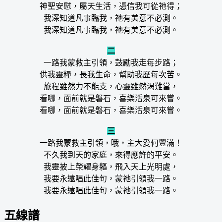
神聖安慰，屬天生活，憑信我可從祂得；
我深知道凡事臨我，祂有美意不必測。
我深知道凡事臨我，祂有美意不必測。
二
一路我蒙救主引領，鼓勵我走每步路；
供我靈糧，長我生命，幫助我歷每次苦。
旅程雖然力不能支，心靈雖然渴難當，
看哪，面前就是磐石，喜樂活泉可來嘗。
看哪，面前就是磐石，喜樂活泉可來嘗。
三
一路我蒙救主引領，哦，主大愛何豐滿！
不久我到天的家庭，來得應許的平安。
我靈披上榮耀身軀，飛入天上光明處，
我要永遠唱此佳句，蒙祂引領我一路。
我要永遠唱此佳句，蒙祂引領我一路。
五線譜