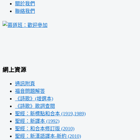
關於我們
聯絡我們
網上資源
通訊附頁
福音問題解答
《詩歌》(增選本)
《詩歌》歌詞查閱
聖經：新標點和合本 (1919,1989)
聖經：新譯本 (1992)
聖經：和合本修訂版 (2010)
聖經：新漢語譯本-新約 (2010)