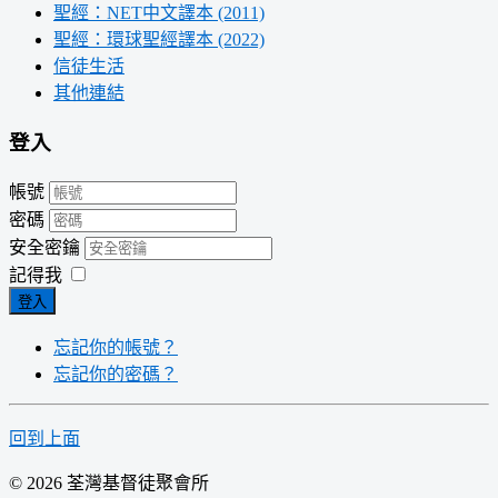
聖經：NET中文譯本 (2011)
聖經：環球聖經譯本 (2022)
信徒生活
其他連結
登入
帳號
密碼
安全密鑰
記得我
登入
忘記你的帳號？
忘記你的密碼？
回到上面
© 2026 荃灣基督徒聚會所