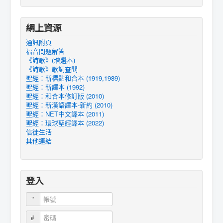
網上資源
通訊附頁
福音問題解答
《詩歌》(增選本)
《詩歌》歌詞查閱
聖經：新標點和合本 (1919,1989)
聖經：新譯本 (1992)
聖經：和合本修訂版 (2010)
聖經：新漢語譯本-新約 (2010)
聖經：NET中文譯本 (2011)
聖經：環球聖經譯本 (2022)
信徒生活
其他連結
登入
帳號
密碼