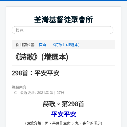
荃灣基督徒聚會所
搜
尋...
你目前位置:
首頁
《詩歌》(增選本)
《詩歌》(增選本)
298首：平安平安
詳細內容
最近更新: 2021年 3月 27日
詩歌。第298首
平安平安
(詩歌分類：丙、基督作生命 > 九、完全的滿足)