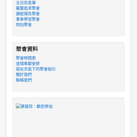
主日信息庫
屬靈追求聚會
讀經禱告聚會
事奉學習聚會
特別聚會
聚會資料
聚會時間表
金錢奉獻安排
惡劣天氣下的聚會指引
關於我們
聯絡我們