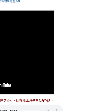
背景(待整理)
(僅供參考，版權屬荃灣基督徒聚會所)