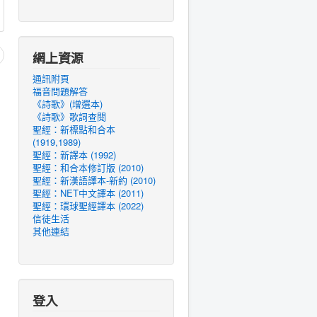
網上資源
通訊附頁
福音問題解答
《詩歌》(增選本)
《詩歌》歌詞查閱
聖經：新標點和合本
(1919,1989)
聖經：新譯本 (1992)
聖經：和合本修訂版 (2010)
聖經：新漢語譯本-新約 (2010)
聖經：NET中文譯本 (2011)
聖經：環球聖經譯本 (2022)
信徒生活
其他連結
登入