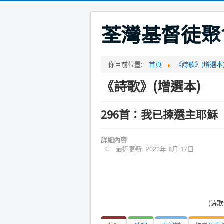
荃灣基督徒聚
你目前位置:
首頁
《詩歌》(增選本
《詩歌》(增選本)
296首：我已揀選主耶穌
詳細內容
最近更新: 2023年 8月 17日
(詩