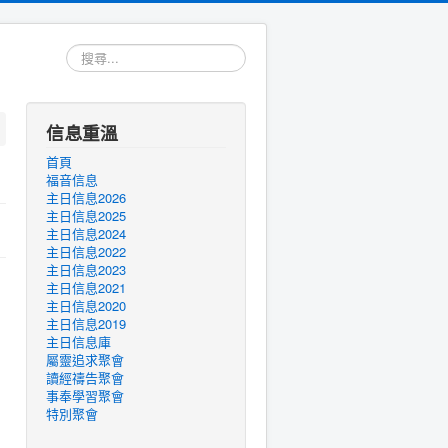
搜
尋...
信息重溫
首頁
福音信息
主日信息2026
主日信息2025
主日信息2024
主日信息2022
主日信息2023
主日信息2021
主日信息2020
主日信息2019
主日信息庫
屬靈追求聚會
讀經禱告聚會
事奉學習聚會
特別聚會