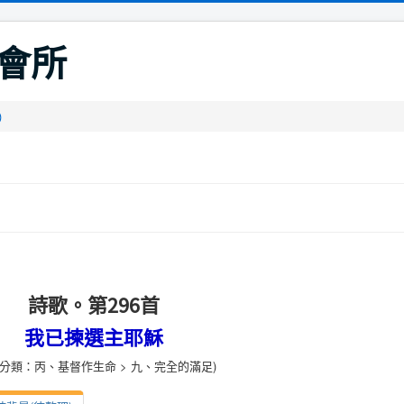
會所
)
詩歌。第296首
我已揀選主耶穌
歌分類：丙、基督作生命 > 九、完全的滿足)