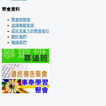
聚會資料
聚會時間表
金錢奉獻安排
惡劣天氣下的聚會指引
關於我們
聯絡我們