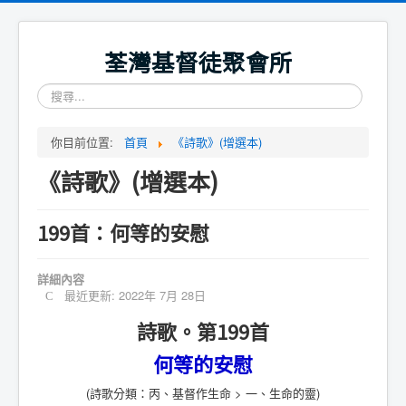
荃灣基督徒聚會所
搜
尋...
你目前位置:
首頁
《詩歌》(增選本)
《詩歌》(增選本)
199首：何等的安慰
詳細內容
最近更新: 2022年 7月 28日
詩歌。第199首
何等的安慰
(詩歌分類：丙、基督作生命 > 一、生命的靈)