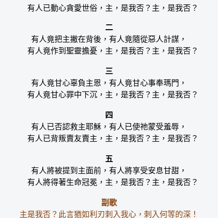
有人已動心貪愛世俗，主，是我否？主，是我否？
二
有人竟把主撇在背後，有人竟隨從惡人計謀，
有人竟作到聖靈擔憂，主，是我否？主，是我否？
三
有人竟甘心辜負主恩，有人竟甘心事奉瑪門，
有人竟甘心罪中下沉，主，是我否？主，是我否？
四
有人已否認救主耶穌，有人已使祂蒙受羞辱，
有人已背叛賣友賣主，主，是我否？主，是我否？
五
有人將被提到主面前，有人將享受安息甘甜，
有人將得著生命冠冕，主，是我否？主，是我否？
副歌
主是我否？此言猶如利刃刺入我心，刺入何等的深！