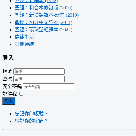
聖經：新譯本 (1992)
聖經：和合本修訂版 (2010)
聖經：新漢語譯本-新約 (2010)
聖經：NET中文譯本 (2011)
聖經：環球聖經譯本 (2022)
信徒生活
其他連結
登入
帳號
密碼
安全密鑰
記得我
登入
忘記你的帳號？
忘記你的密碼？