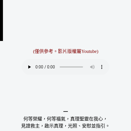
(僅供參考。
影片版權屬Youtube
)
一
何等榮耀，何等福氣，真理聖靈在我心，
見證救主，啟示真理，光照、安慰並指引。