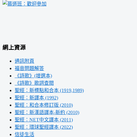
網上資源
通訊附頁
福音問題解答
《詩歌》(增選本)
《詩歌》歌詞查閱
聖經：新標點和合本 (1919,1989)
聖經：新譯本 (1992)
聖經：和合本修訂版 (2010)
聖經：新漢語譯本-新約 (2010)
聖經：NET中文譯本 (2011)
聖經：環球聖經譯本 (2022)
信徒生活