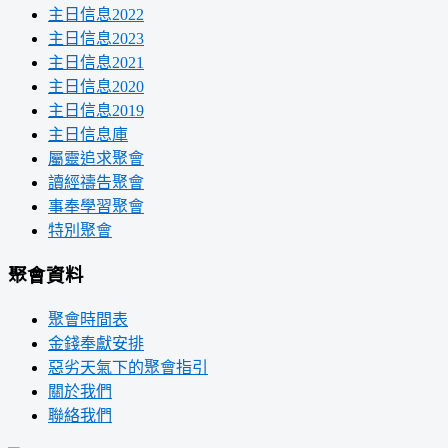
主日信息2022
主日信息2023
主日信息2021
主日信息2020
主日信息2019
主日信息庫
屬靈追求聚會
讀經禱告聚會
事奉學習聚會
特別聚會
聚會資料
聚會時間表
金錢奉獻安排
惡劣天氣下的聚會指引
關於我們
聯絡我們