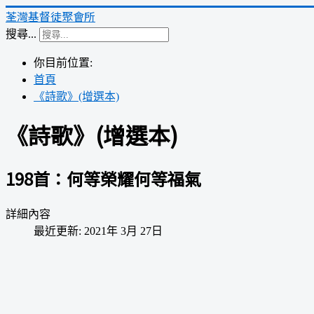
荃灣基督徒聚會所
搜尋...
你目前位置:
首頁
《詩歌》(增選本)
《詩歌》(增選本)
198首：何等榮耀何等福氣
詳細內容
最近更新: 2021年 3月 27日