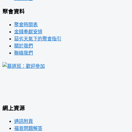
聚會資料
聚會時間表
金錢奉獻安排
惡劣天氣下的聚會指引
關於我們
聯絡我們
網上資源
通訊附頁
福音問題解答