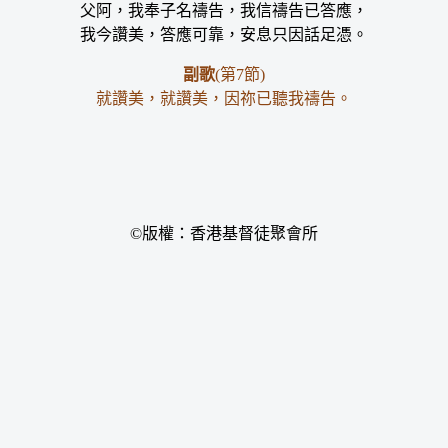
父阿，我奉子名禱告，我信禱告已答應，
我今讚美，答應可靠，安息只因話足憑。
副歌
(第7節)
就讚美，就讚美，因祢已聽我禱告。
©版權：香港基督徒聚會所