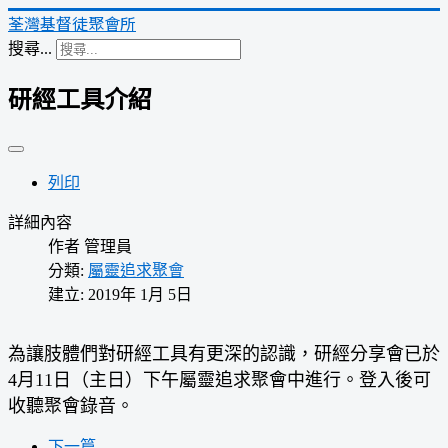
荃灣基督徒聚會所
搜尋...
研經工具介紹
列印
詳細內容
作者
管理員
分類:
屬靈追求聚會
建立: 2019年 1月 5日
為讓肢體們對研經工具有更深的認識，研經分享會已於
4月11日（主日）下午屬靈追求聚會中進行。登入後可
收聽聚會錄音。
下一篇