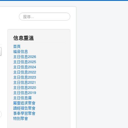
搜
尋...
信息重溫
首頁
福音信息
主日信息2026
主日信息2025
主日信息2024
主日信息2022
主日信息2023
主日信息2021
主日信息2020
主日信息2019
主日信息庫
屬靈追求聚會
讀經禱告聚會
事奉學習聚會
特別聚會