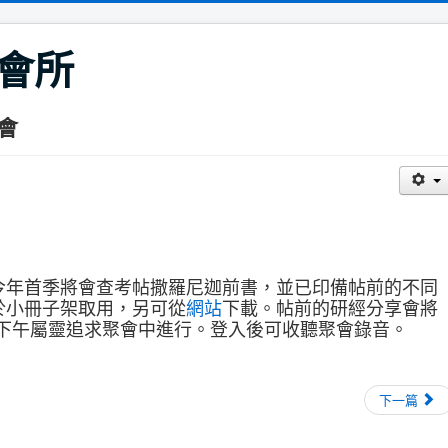
會所
會
今年首季將會查考帖撒羅尼迦前書，並已印備帖前的不同
於小冊子架取用，另可從
網站
下載。帖前的研經分享會將
日）下午屬靈追求聚會中進行。登入後可收聽聚會錄音。
下一篇