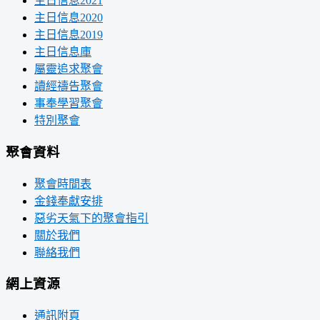
主日信息2021
主日信息2020
主日信息2019
主日信息庫
屬靈追求聚會
讀經禱告聚會
事奉學習聚會
特別聚會
聚會資料
聚會時間表
金錢奉獻安排
惡劣天氣下的聚會指引
關於我們
聯絡我們
網上資源
通訊附頁