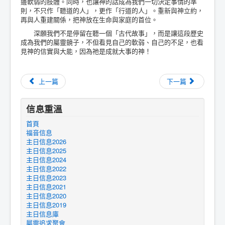
邊軟弱的肢體。同時，也讓神的話成為我們一切決定事情的準
則，不只作「聽道的人」，更作「行道的人」。重新與神立約，
再與人重建關係，把神放在生命與家庭的首位。
深願我們不是停留在聽一個「古代故事」，而是讓這段歷史
成為我們的屬靈鏡子，不但看見自己的軟弱、自己的不足，也看
見神的信實與大能，因為祂是成就大事的神！
上一篇
下一篇
信息重溫
首頁
福音信息
主日信息2026
主日信息2025
主日信息2024
主日信息2022
主日信息2023
主日信息2021
主日信息2020
主日信息2019
主日信息庫
屬靈追求聚會