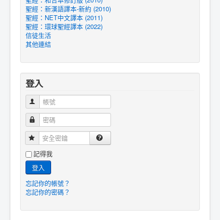
聖經：新漢語譯本-新約 (2010)
聖經：NET中文譯本 (2011)
聖經：環球聖經譯本 (2022)
信徒生活
其他連結
登入
帳號
密碼
安全密鑰
記得我
登入
忘記你的帳號？
忘記你的密碼？