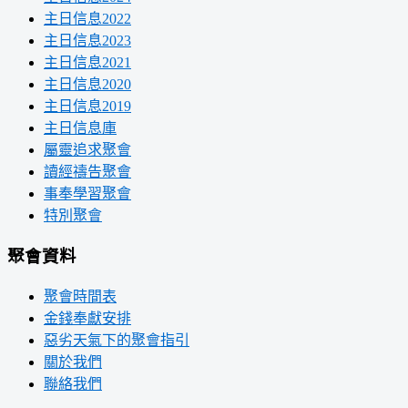
主日信息2022
主日信息2023
主日信息2021
主日信息2020
主日信息2019
主日信息庫
屬靈追求聚會
讀經禱告聚會
事奉學習聚會
特別聚會
聚會資料
聚會時間表
金錢奉獻安排
惡劣天氣下的聚會指引
關於我們
聯絡我們