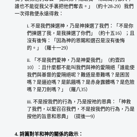
誰也不能從我父手裏把他們奪去。」（約十28-29）我們
一次得救便永遠得救：
i. 不是我們揀選神，乃是神揀選了我們：「不是你
們揀選了我，是我揀選了你們」（約十五16）；且
沒有後悔：「因為神的恩賜和選召是沒有後悔
的。」（羅十一29）
ii. 「不是我們愛神，乃是神愛我們」（約壹四
10）：且什麼都不能叫我們與神的愛隔絕「誰能使
我們與基督的愛隔絕呢？難道是患難嗎？是困苦
嗎？是逼迫嗎？是飢餓嗎？是赤身露體嗎？是危險
嗎？是刀劍嗎？」（羅八35）
iii. 不是按我們的行為，乃是按祂的恩典：「神救
了我們，以聖召召我們，不是按我們的行為，乃是
按他的旨意和恩典」（提後一9）
4. 詩篇對羊和神的關係的啟示：