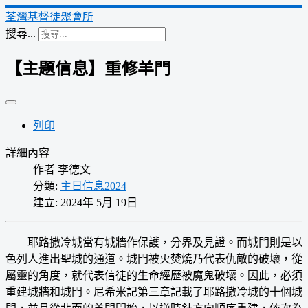
荃灣基督徒聚會所
搜尋...
【主題信息】重修羊門
列印
詳細內容
作者
李德文
分類:
主日信息2024
建立: 2024年 5月 19日
耶路撒冷城當有城牆作保護，分界及見證。而城門則是以
色列人進出聖城的通道。城門被火焚燒乃代表仇敵的破壞，從
屬靈的角度，就代表信徒的生命經歷被魔鬼破壞。因此，必須
重建城牆和城門。尼希米記第三章記載了耶路撒冷城的十個城