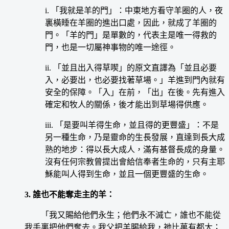
i. 「我就是羊的門」：中東地方看守羊圈的人，夜
裏橫睡在羊圈的進出口處，因此，就成了羊圈的
門。「羊的門」是單數的，代表主是唯一得救的
門，也是一切屬神事物的唯一途徑。
ii. 「並且出入得草喫」的原文直譯為「並且必要
入，必要出，也必要找著草場。」羊進到門內就有
安全的保障。「入」在前，「出」在後。先有進入
確定和牧人的關係，後才能出到草場得供應。
iii. 「是要叫羊得生命，並且得的更豐盛」：不是
另一種生命，乃是靈命的生長發展，直達到長大成
熟的地步：得以長大成人，滿有基督長成的身量。
沒有任何宗教曾提出會給信奉者生命的，只有主耶
穌能叫人得到生命，並且一個更豐盛的生命。
3. 誰也不能奪走主的羊：
「我又賜給他們永生；他們永不滅亡，誰也不能從
我手裏把他們奪去。我父把羊賜給我，祂比萬有都大；