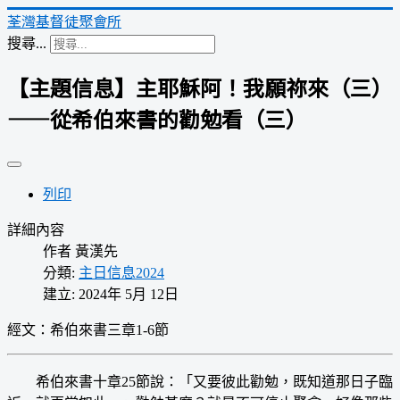
荃灣基督徒聚會所
搜尋...
【主題信息】主耶穌阿！我願祢來（三）
——從希伯來書的勸勉看（三）
列印
詳細內容
作者
黃漢先
分類:
主日信息2024
建立: 2024年 5月 12日
經文：
希伯來書三章1-6節
希伯來書十章25節說：「又要彼此勸勉，既知道那日子臨