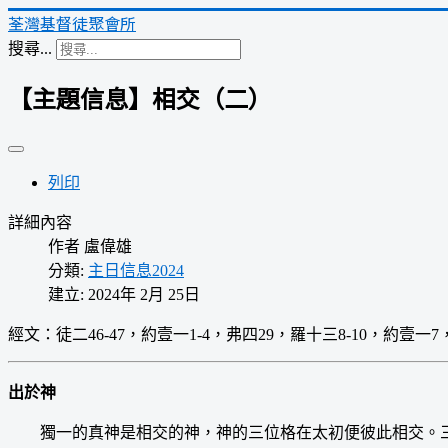
荃灣基督徒聚會所
搜尋...
【主題信息】相交（二）
列印
詳細內容
作者
盧偉雄
分類:
主日信息2024
建立: 2024年 2月 25日
經文：徒二46-47，約壹一1-4，弗四29，羅十三8-10，約壹一
出於神
獨一的真神是相交的神，神的三位格在太初便彼此相交。三