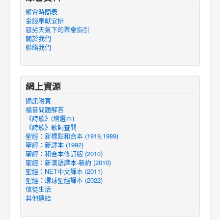
聚會時間表
金錢奉獻安排
惡劣天氣下的聚會指引
關於我們
聯絡我們
網上資源
通訊附頁
福音問題解答
《詩歌》(增選本)
《詩歌》歌詞查閱
聖經：新標點和合本 (1919,1989)
聖經：新譯本 (1992)
聖經：和合本修訂版 (2010)
聖經：新漢語譯本-新約 (2010)
聖經：NET中文譯本 (2011)
聖經：環球聖經譯本 (2022)
信徒生活
其他連結