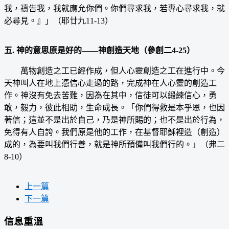
我，禱告我，我就應允你們。你們尋求我，若專心尋求我，就
必尋見。』」（耶廿九11-13）
五. 神的意思原是好的——神創造天地（參創二4-25）
萬物創造之工已經作成，但人心靈創造之工在進行中。今
天神叫人在地上憑信心走過的路，完成神在人心靈的創造工
作。神沒有免去苦難，因為在其中，信徒可以緞練信心，勇
敢，毅力，彼此相助，生命成長。「你們得救是本乎恩，也因
著信；這並不是出於自己，乃是神所賜的；也不是出於行為，
免得有人自誇。我們原是他的工作，在基督耶穌裡造（創造）
成的，為要叫我們行善，就是神所預備叫我們行的。」（弗二
8-10）
上一篇
下一篇
信息重溫