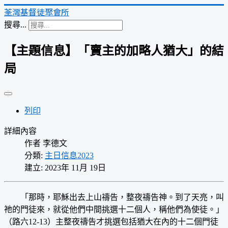
荃灣基督徒聚會所
搜尋...
【主題信息】「賣主的加略人猶大」的結
局
列印
詳細內容
作者
李德文
分類:
主日信息2023
建立: 2023年 11月 19日
「那時，耶穌出去上山禱告，整夜禱告神。到了天亮，叫
祂的門徒來，就從他們中間挑選十二個人，稱他們為使徒。」
（路六12-13）主整夜禱告才挑選包括猶大在內的十二個門徒