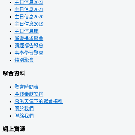
主日信息2023
主日信息2021
主日信息2020
主日信息2019
主日信息庫
屬靈追求聚會
讀經禱告聚會
事奉學習聚會
特別聚會
聚會資料
聚會時間表
金錢奉獻安排
惡劣天氣下的聚會指引
關於我們
聯絡我們
網上資源