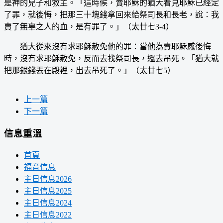
是神的兒子和救主。「這時候，賣耶穌的猶大看見耶穌已經定
了罪，就後悔，把那三十塊錢拿回來給祭司長和長老，說：我
賣了無辜之人的血，是有罪了。」（太廿七3-4）
猶大從來沒有求耶穌赦免他的罪：當他為賣耶穌感後悔
時，沒有求耶穌赦免，反而去找祭司長，還去吊死。「猶大就
把那銀錢丟在殿裡，出去吊死了。」（太廿七5）
上一篇
下一篇
信息重溫
首頁
福音信息
主日信息2026
主日信息2025
主日信息2024
主日信息2022