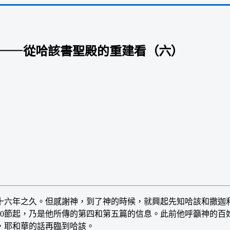
 ——從哈該書聖殿的重建看（六）
六年之久。但感謝神，到了神的時候，就興起先知哈該和撒迦利
10節起，乃是他所傳的第四和第五篇的信息。此前他呼籲神的百
，耶和華的話再臨到哈該。