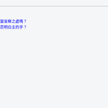
當省察之處嗎？
是否明白主的手？