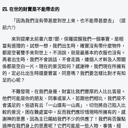
四. 在世的財寶是不能帶走的
「因為我們沒有帶甚麼到世上來，也不能帶甚麼去」（提
前六7）
來到提摩太前書六章7節，保羅提醒我們一個事實，是相
當有道理的。試想一想，我們出生時，確實沒有帶什麼物件，
都是空著雙手來到世上。不消說，就是最基本的衣服也沒有。
再者出生時，我們不會說話，不會走路，連個人才幹及人際關
係都是空白一片。現在的景況如何？感謝神，我們現在所擁有
的，定必比出生時還要豐富，同意嗎？我們要怎樣比對才有知
足的心呢？
不難發現，在我們身邊，財富比我們豐厚的人比比皆是。
他們可能是你的朋友、同事或家人，若跟他們相比，我們是不
會滿足的。俗語有云「一山還有一山高」，切勿將自己陷入比
較的景況，困在難處當中。反而我們應珍惜現時所擁有的，感
謝神的恩惠，因為主已賜給我們不少的供應了！我們有否盤點
過神在我們身上的恩惠呢？它們可能是一些人物、事情、經