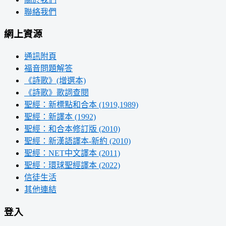
聯絡我們
網上資源
通訊附頁
福音問題解答
《詩歌》(增選本)
《詩歌》歌詞查閱
聖經：新標點和合本 (1919,1989)
聖經：新譯本 (1992)
聖經：和合本修訂版 (2010)
聖經：新漢語譯本-新約 (2010)
聖經：NET中文譯本 (2011)
聖經：環球聖經譯本 (2022)
信徒生活
其他連結
登入