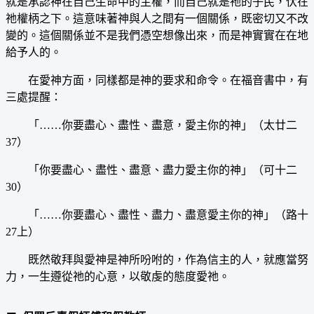
就是承認神在自己生命中的主權，而自己就是祂的子民，伏在
祂權柄之下。這意味著神與人之間有一個關係，既密切又不改
變的。這個關係並不是我們憑空想像出來，而是神實實在在地
給予人的。
在愛神方面，同樣都是神的要求和命令。在福音書中，有
三處提醒：
「……你要盡心、盡性、盡意，愛主你的神」（太廿二
37）
「你要盡心、盡性、盡意、盡力愛主你的神」（可十二
30）
「……你要盡心、盡性、盡力、盡意愛主你的神」（路十
27上）
既然敬拜與愛神是神所吩咐的，作為信主的人，就應當努
力，一生遵從祂的心意，以敬虔的態度愛祂。