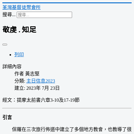
荃灣基督徒聚會所
搜尋...
敬虔 . 知足
列印
詳細內容
作者
黃志堅
分類:
主日信息2023
建立: 2023年 7月 23日
經文：提摩太前書六章3-10及17-19節
引言
保羅在三次旅行佈道中建立了多個地方教會，也教導了很