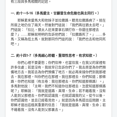
有三段與多馬相關的記述。
一. 約十一5-16（多馬愛主，甘願冒生命危險也與主同行。）
耶穌素來愛馬大和他妹子並拉撒路。聽見拉撒路病了。就在
所居之地仍住了兩天。然後對門徒說：「我們再往猶太去吧。」
門徒說：「拉比，猶太人近來要拿石頭打你，你還往那裡去
麼？」……耶穌就明明的告訴他們說：「拉撒路死了。」……多
馬，又稱為低土馬，就對那同作門徒的說：「我們也去和他同死
吧。」
二. 約十四1-7（多馬細心聆聽、重理性思考，有求知欲。）
你們心裡不要憂愁；你們信神，也當信我。在我父的家裡有
許多住處；若是沒有，我就早已告訴你們了。我去原是為你們預
備地方去。我若去為你們預備了地方，就必再來接你們到我那裡
去，我在那裡，叫你們也在那裡。我往那裡去，你們知道；那條
路，你們也知道（有古卷：我往那裡去，你們知道那條路）。」
多馬對他說：「主啊，我們不知道你往那裡去，怎麼知道那條路
呢？」耶穌說：「我就是道路、真理、生命；若不藉着我，沒有
人能到父那裡去。你們若認識我，也就認識我的父。從今以後，
你們認識他，並且已經看見他。」就是因為多馬提出這問題，主
耶穌才道出這極其重要的信息：「我就是道路、真理、生命；若
不藉着我，沒有人能到父那裏去。」