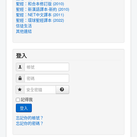
聖經：和合本修訂版 (2010)
聖經：新漢語譯本-新約 (2010)
聖經：NET中文譯本 (2011)
聖經：環球聖經譯本 (2022)
信徒生活
其他連結
登入
帳號
密碼
安全密鑰
記得我
登入
忘記你的帳號？
忘記你的密碼？