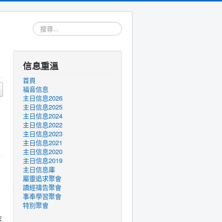
搜
尋...
信息重溫
首頁
福音信息
主日信息2026
主日信息2025
主日信息2024
主日信息2022
主日信息2023
主日信息2021
主日信息2020
主日信息2019
主日信息庫
屬靈追求聚會
讀經禱告聚會
事奉學習聚會
特別聚會
衣