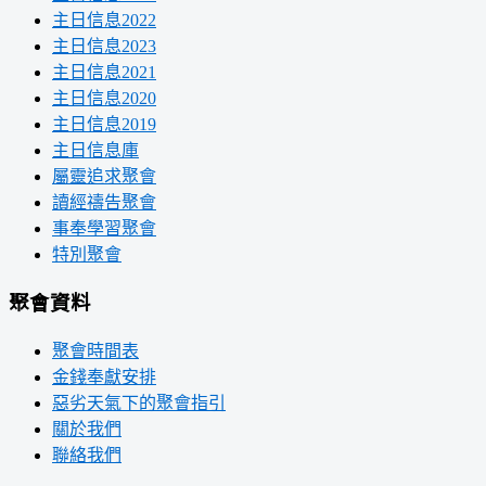
主日信息2022
主日信息2023
主日信息2021
主日信息2020
主日信息2019
主日信息庫
屬靈追求聚會
讀經禱告聚會
事奉學習聚會
特別聚會
聚會資料
聚會時間表
金錢奉獻安排
惡劣天氣下的聚會指引
關於我們
聯絡我們