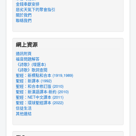
金錢奉獻安排
惡劣天氣下的聚會指引
關於我們
聯絡我們
網上資源
通訊附頁
福音問題解答
《詩歌》(增選本)
《詩歌》歌詞查閱
聖經：新標點和合本 (1919,1989)
聖經：新譯本 (1992)
聖經：和合本修訂版 (2010)
聖經：新漢語譯本-新約 (2010)
聖經：NET中文譯本 (2011)
聖經：環球聖經譯本 (2022)
信徒生活
其他連結